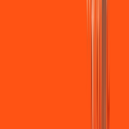
Jogue online com estabilidade, velocidade e sem lag