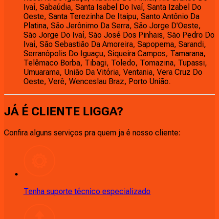
Ivaí, Sabaúdia, Santa Isabel Do Ivaí, Santa Izabel Do
Oeste, Santa Terezinha De Itaipu, Santo Antônio Da
Platina, São Jerônimo Da Serra, São Jorge D'Oeste,
São Jorge Do Ivaí, São José Dos Pinhais, São Pedro Do
Ivaí, São Sebastião Da Amoreira, Sapopema, Sarandi,
Serranópolis Do Iguaçu, Siqueira Campos, Tamarana,
Telêmaco Borba, Tibagi, Toledo, Tomazina, Tupassi,
Umuarama, União Da Vitória, Ventania, Vera Cruz Do
Oeste, Verê, Wenceslau Braz, Porto União.
JÁ É CLIENTE
LIGGA
?
Confira alguns serviços pra quem ja é nosso cliente:
Tenha suporte técnico especializado