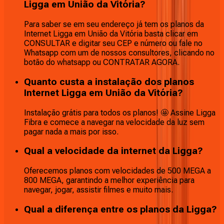
Ligga em União da Vitória?
Para saber se em seu endereço já tem os planos da
Internet Ligga em União da Vitória basta clicar em
CONSULTAR e digitar seu CEP e número ou fale no
Whatsapp com um de nossos consultores, clicando no
botão do whatsapp ou CONTRATAR AGORA.
Quanto custa a instalação dos planos
Internet Ligga em União da Vitória?
Instalação grátis para todos os planos! 🤩 Assine Ligga
Fibra e comece a navegar na velocidade da luz sem
pagar nada a mais por isso.
Qual a velocidade da internet da Ligga?
Oferecemos planos com velocidades de 500 MEGA a
800 MEGA, garantindo a melhor experiência para
navegar, jogar, assistir filmes e muito mais.
Qual a diferença entre os planos da Ligga?