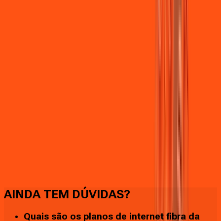
Faça downloads e uploads rápidos e sem quedas
AINDA TEM DÚVIDAS?
Quais são os planos de internet fibra da