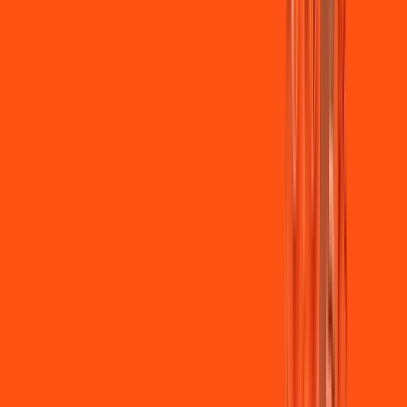
Jogue online com estabilidade, velocidade e sem lag