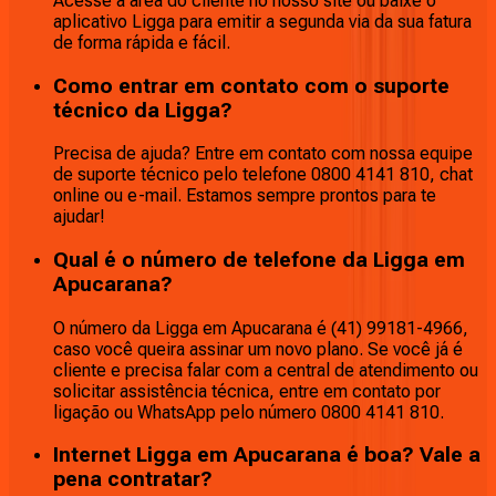
Acesse a área do cliente no nosso site ou baixe o
aplicativo Ligga para emitir a segunda via da sua fatura
de forma rápida e fácil.
Como entrar em contato com o suporte
técnico da Ligga?
Precisa de ajuda? Entre em contato com nossa equipe
de suporte técnico pelo telefone 0800 4141 810, chat
online ou e-mail. Estamos sempre prontos para te
ajudar!
Qual é o número de telefone da Ligga em
Apucarana?
O número da Ligga em Apucarana é (41) 99181-4966,
caso você queira assinar um novo plano. Se você já é
cliente e precisa falar com a central de atendimento ou
solicitar assistência técnica, entre em contato por
ligação ou WhatsApp pelo número 0800 4141 810.
Internet Ligga em Apucarana é boa? Vale a
pena contratar?