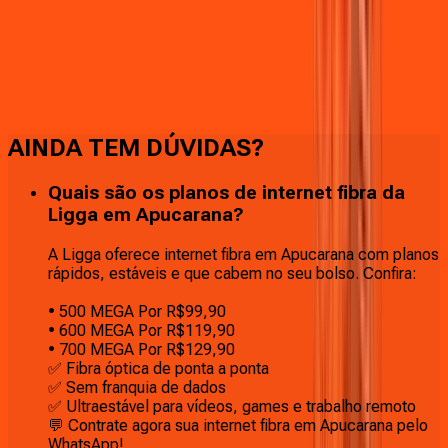
Faça downloads e uploads rápidos e sem quedas
AINDA TEM DÚVIDAS?
Quais são os planos de internet fibra da
Ligga em Apucarana?
A Ligga oferece internet fibra em Apucarana com planos
rápidos, estáveis e que cabem no seu bolso. Confira:
• 500 MEGA Por R$99,90
• 600 MEGA Por R$119,90
• 700 MEGA Por R$129,90
✅ Fibra óptica de ponta a ponta
✅ Sem franquia de dados
✅ Ultraestável para vídeos, games e trabalho remoto
💬 Contrate agora sua internet fibra em Apucarana pelo
WhatsApp!