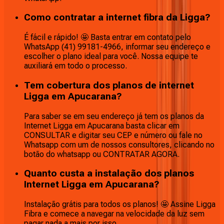
Como contratar a internet fibra da Ligga?
É fácil e rápido! 🤩 Basta entrar em contato pelo
WhatsApp (41) 99181-4966, informar seu endereço e
escolher o plano ideal para você. Nossa equipe te
auxiliará em todo o processo.
Tem cobertura dos planos de internet
Ligga em Apucarana?
Para saber se em seu endereço já tem os planos da
Internet Ligga em Apucarana basta clicar em
CONSULTAR e digitar seu CEP e número ou fale no
Whatsapp com um de nossos consultores, clicando no
botão do whatsapp ou CONTRATAR AGORA.
Quanto custa a instalação dos planos
Internet Ligga em Apucarana?
Instalação grátis para todos os planos! 🤩 Assine Ligga
Fibra e comece a navegar na velocidade da luz sem
pagar nada a mais por isso.