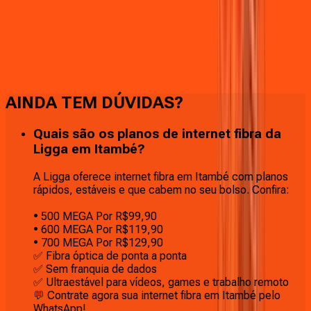
Faça downloads e uploads rápidos e sem quedas
AINDA TEM DÚVIDAS?
Quais são os planos de internet fibra da
Ligga em Itambé?
A Ligga oferece internet fibra em Itambé com planos
rápidos, estáveis e que cabem no seu bolso. Confira:
• 500 MEGA Por R$99,90
• 600 MEGA Por R$119,90
• 700 MEGA Por R$129,90
✅ Fibra óptica de ponta a ponta
✅ Sem franquia de dados
✅ Ultraestável para vídeos, games e trabalho remoto
💬 Contrate agora sua internet fibra em Itambé pelo
WhatsApp!