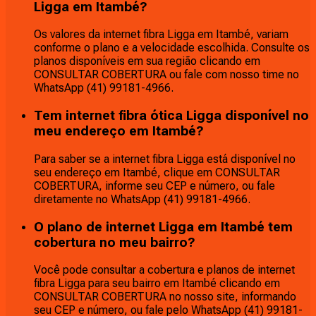
Ligga em Itambé?
Os valores da internet fibra Ligga em Itambé, variam
conforme o plano e a velocidade escolhida. Consulte os
planos disponíveis em sua região clicando em
CONSULTAR COBERTURA ou fale com nosso time no
WhatsApp (41) 99181-4966.
Tem internet fibra ótica Ligga disponível no
meu endereço em Itambé?
Para saber se a internet fibra Ligga está disponível no
seu endereço em Itambé, clique em CONSULTAR
COBERTURA, informe seu CEP e número, ou fale
diretamente no WhatsApp (41) 99181-4966.
O plano de internet Ligga em Itambé tem
cobertura no meu bairro?
Você pode consultar a cobertura e planos de internet
fibra Ligga para seu bairro em Itambé clicando em
CONSULTAR COBERTURA no nosso site, informando
seu CEP e número, ou fale pelo WhatsApp (41) 99181-