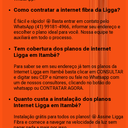
Como contratar a internet fibra da Ligga?
É fácil e rápido! 🤩 Basta entrar em contato pelo
WhatsApp (41) 99181-4966, informar seu endereço e
escolher o plano ideal para você. Nossa equipe te
auxiliará em todo o processo.
Tem cobertura dos planos de internet
Ligga em Itambé?
Para saber se em seu endereço já tem os planos da
Internet Ligga em Itambé basta clicar em CONSULTAR
e digitar seu CEP e número ou fale no Whatsapp com
um de nossos consultores, clicando no botão do
whatsapp ou CONTRATAR AGORA.
Quanto custa a instalação dos planos
Internet Ligga em Itambé?
Instalação grátis para todos os planos! 🤩 Assine Ligga
Fibra e comece a navegar na velocidade da luz sem
pagar nada a mais por isso.