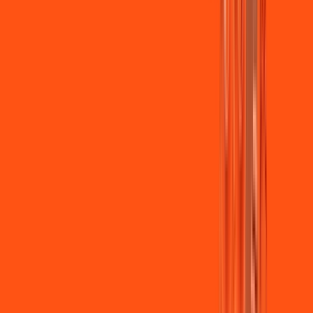
Jogue online com estabilidade, velocidade e sem lag