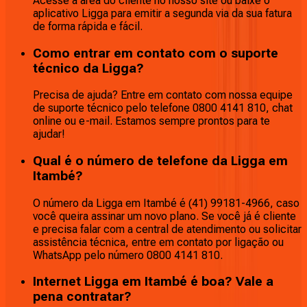
Acesse a área do cliente no nosso site ou baixe o
aplicativo Ligga para emitir a segunda via da sua fatura
de forma rápida e fácil.
Como entrar em contato com o suporte
técnico da Ligga?
Precisa de ajuda? Entre em contato com nossa equipe
de suporte técnico pelo telefone 0800 4141 810, chat
online ou e-mail. Estamos sempre prontos para te
ajudar!
Qual é o número de telefone da Ligga em
Itambé?
O número da Ligga em Itambé é (41) 99181-4966, caso
você queira assinar um novo plano. Se você já é cliente
e precisa falar com a central de atendimento ou solicitar
assistência técnica, entre em contato por ligação ou
WhatsApp pelo número 0800 4141 810.
Internet Ligga em Itambé é boa? Vale a
pena contratar?