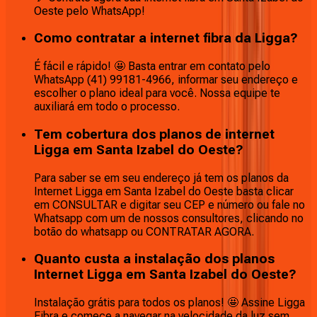
Oeste pelo WhatsApp!
Como contratar a internet fibra da Ligga?
É fácil e rápido! 🤩 Basta entrar em contato pelo
WhatsApp (41) 99181-4966, informar seu endereço e
escolher o plano ideal para você. Nossa equipe te
auxiliará em todo o processo.
Tem cobertura dos planos de internet
Ligga em Santa Izabel do Oeste?
Para saber se em seu endereço já tem os planos da
Internet Ligga em Santa Izabel do Oeste basta clicar
em CONSULTAR e digitar seu CEP e número ou fale no
Whatsapp com um de nossos consultores, clicando no
botão do whatsapp ou CONTRATAR AGORA.
Quanto custa a instalação dos planos
Internet Ligga em Santa Izabel do Oeste?
Instalação grátis para todos os planos! 🤩 Assine Ligga
Fibra e comece a navegar na velocidade da luz sem