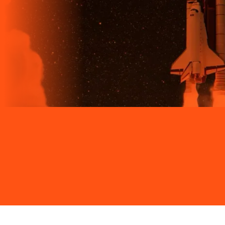
Site desenvolvido e publicado por PSP Intermediação De
Serviços LTDA I 17.082.481/0001-24. Parceiro autorizado
LIGGA. Uso da marca regulamentado. Todos os direitos
reservados.