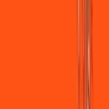
Jogue online com estabilidade, velocidade e sem lag