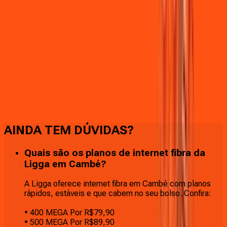
Faça downloads e uploads rápidos e sem quedas
AINDA TEM DÚVIDAS?
Quais são os planos de internet fibra da
Ligga em Cambé?
A Ligga oferece internet fibra em Cambé com planos
rápidos, estáveis e que cabem no seu bolso. Confira:
• 400 MEGA Por R$79,90
• 500 MEGA Por R$89,90