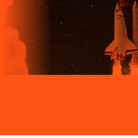
Site desenvolvido e publicado por PSP Intermediação De
Serviços LTDA I 17.082.481/0001-24. Parceiro autorizado
LIGGA. Uso da marca regulamentado. Todos os direitos
reservados.