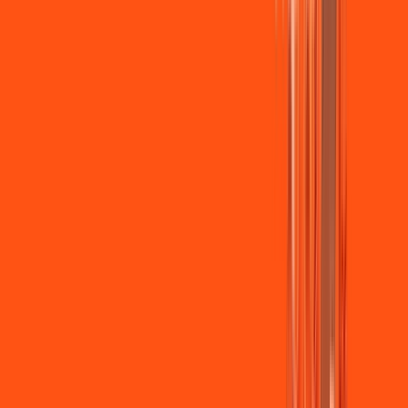
Jogue online com estabilidade, velocidade e sem lag