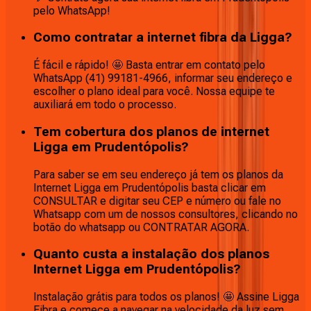
pelo WhatsApp!
Como contratar a internet fibra da Ligga?
É fácil e rápido! 🤩 Basta entrar em contato pelo
WhatsApp (41) 99181-4966, informar seu endereço e
escolher o plano ideal para você. Nossa equipe te
auxiliará em todo o processo.
Tem cobertura dos planos de internet
Ligga em Prudentópolis?
Para saber se em seu endereço já tem os planos da
Internet Ligga em Prudentópolis basta clicar em
CONSULTAR e digitar seu CEP e número ou fale no
Whatsapp com um de nossos consultores, clicando no
botão do whatsapp ou CONTRATAR AGORA.
Quanto custa a instalação dos planos
Internet Ligga em Prudentópolis?
Instalação grátis para todos os planos! 🤩 Assine Ligga
Fibra e comece a navegar na velocidade da luz sem