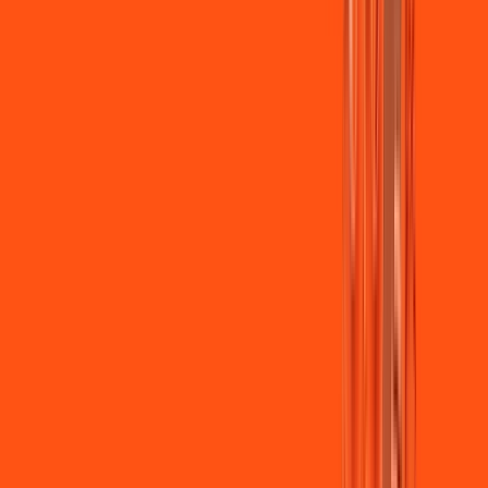
Jogue online com estabilidade, velocidade e sem lag