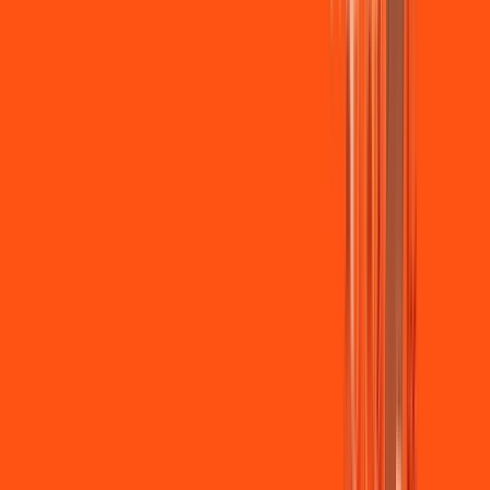
Jogue online com estabilidade, velocidade e sem lag