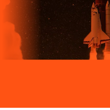
Site desenvolvido e publicado por PSP Intermediação De
Serviços LTDA I 17.082.481/0001-24. Parceiro autorizado
LIGGA. Uso da marca regulamentado. Todos os direitos
reservados.