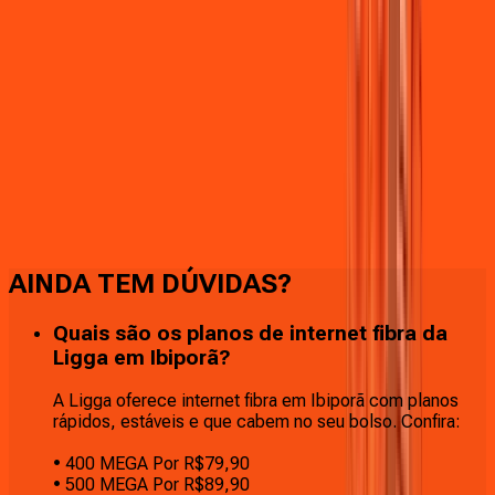
Faça downloads e uploads rápidos e sem quedas
AINDA TEM DÚVIDAS?
Quais são os planos de internet fibra da
Ligga em Ibiporã?
A Ligga oferece internet fibra em Ibiporã com planos
rápidos, estáveis e que cabem no seu bolso. Confira:
• 400 MEGA Por R$79,90
• 500 MEGA Por R$89,90