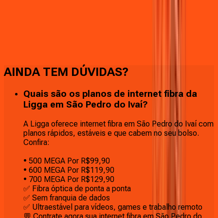
Faça downloads e uploads rápidos e sem quedas
AINDA TEM DÚVIDAS?
Quais são os planos de internet fibra da
Ligga em São Pedro do Ivaí?
A Ligga oferece internet fibra em São Pedro do Ivaí com
planos rápidos, estáveis e que cabem no seu bolso.
Confira:
• 500 MEGA Por R$99,90
• 600 MEGA Por R$119,90
• 700 MEGA Por R$129,90
✅ Fibra óptica de ponta a ponta
✅ Sem franquia de dados
✅ Ultraestável para vídeos, games e trabalho remoto
💬 Contrate agora sua internet fibra em São Pedro do