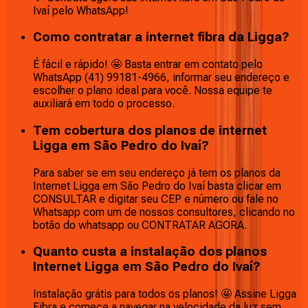
Ivaí pelo WhatsApp!
Como contratar a internet fibra da Ligga?
É fácil e rápido! 🤩 Basta entrar em contato pelo
WhatsApp (41) 99181-4966, informar seu endereço e
escolher o plano ideal para você. Nossa equipe te
auxiliará em todo o processo.
Tem cobertura dos planos de internet
Ligga em São Pedro do Ivaí?
Para saber se em seu endereço já tem os planos da
Internet Ligga em São Pedro do Ivaí basta clicar em
CONSULTAR e digitar seu CEP e número ou fale no
Whatsapp com um de nossos consultores, clicando no
botão do whatsapp ou CONTRATAR AGORA.
Quanto custa a instalação dos planos
Internet Ligga em São Pedro do Ivaí?
Instalação grátis para todos os planos! 🤩 Assine Ligga
Fibra e comece a navegar na velocidade da luz sem