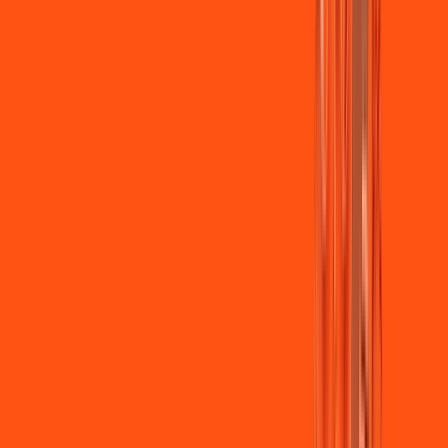
Jogue online com estabilidade, velocidade e sem lag