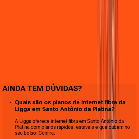
Faça downloads e uploads rápidos e sem quedas
AINDA TEM DÚVIDAS?
Quais são os planos de internet fibra da
Ligga em Santo Antônio da Platina?
A Ligga oferece internet fibra em Santo Antônio da
Platina com planos rápidos, estáveis e que cabem no
seu bolso. Confira: