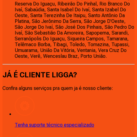
Reserva Do Iguaçu, Ribeirão Do Pinhal, Rio Branco Do
Ivaí, Sabaúdia, Santa Isabel Do Ivaí, Santa Izabel Do
Oeste, Santa Terezinha De Itaipu, Santo Antônio Da
Platina, São Jerônimo Da Serra, São Jorge D'Oeste,
São Jorge Do Ivaí, São José Dos Pinhais, São Pedro Do
Ivaí, São Sebastião Da Amoreira, Sapopema, Sarandi,
Serranópolis Do Iguaçu, Siqueira Campos, Tamarana,
Telêmaco Borba, Tibagi, Toledo, Tomazina, Tupassi,
Umuarama, União Da Vitória, Ventania, Vera Cruz Do
Oeste, Verê, Wenceslau Braz, Porto União.
JÁ É CLIENTE
LIGGA
?
Confira alguns serviços pra quem ja é nosso cliente:
Tenha suporte técnico especializado