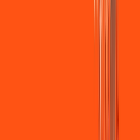
Jogue online com estabilidade, velocidade e sem lag