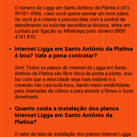
O número da Ligga em Santo Antônio da Platina é (41)
99181-4966, caso você queira assinar um novo plano.
Se você já é cliente e precisa falar com a central de
atendimento ou solicitar assistência técnica, entre em
contato por ligação ou WhatsApp pelo número 0800
4141 810.
Internet Ligga em Santo Antônio da Platina
é boa? Vale a pena contratar?
Sim! Todos os planos de Internet da Ligga em Santo
Antônio da Platina são fibra ótica de ponta a ponta, isso
faz com que a velocidade seja mais estável e a
conexão não caia toda hora, dando maior estabilidade
para chamadas de vídeos e para assistir a filmes e fazer
downloads.
Quanto custa a instalação dos planos
Internet Ligga em Santo Antônio da
Platina?
O valor da taxa de instalação dos planos Internet Ligga