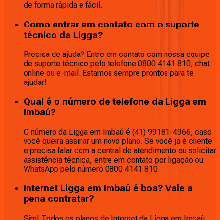
de forma rápida e fácil.
Como entrar em contato com o suporte
técnico da Ligga?
Precisa de ajuda? Entre em contato com nossa equipe
de suporte técnico pelo telefone 0800 4141 810, chat
online ou e-mail. Estamos sempre prontos para te
ajudar!
Qual é o número de telefone da Ligga em
Imbaú?
O número da Ligga em Imbaú é (41) 99181-4966, caso
você queira assinar um novo plano. Se você já é cliente
e precisa falar com a central de atendimento ou solicitar
assistência técnica, entre em contato por ligação ou
WhatsApp pelo número 0800 4141 810.
Internet Ligga em Imbaú é boa? Vale a
pena contratar?
Sim! Todos os planos de Internet da Ligga em Imbaú