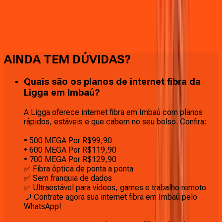
Faça downloads e uploads rápidos e sem quedas
AINDA TEM DÚVIDAS?
Quais são os planos de internet fibra da
Ligga em Imbaú?
A Ligga oferece internet fibra em Imbaú com planos
rápidos, estáveis e que cabem no seu bolso. Confira:
• 500 MEGA Por R$99,90
• 600 MEGA Por R$119,90
• 700 MEGA Por R$129,90
✅ Fibra óptica de ponta a ponta
✅ Sem franquia de dados
✅ Ultraestável para vídeos, games e trabalho remoto
💬 Contrate agora sua internet fibra em Imbaú pelo
WhatsApp!