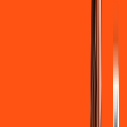
Clube Ligga
Ligga energy
*Confira as condições dessa oferta +
de
R$ 129,90
/mês
por:
R$
119
,
90
/MÊS
Contratar Agora
Contratar Agora
700 MEGA