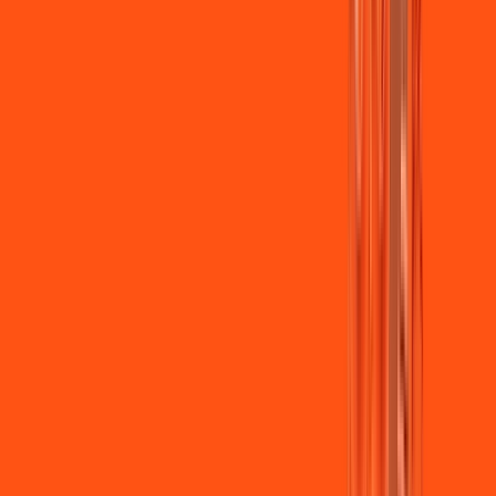
Jogue online com estabilidade, velocidade e sem lag