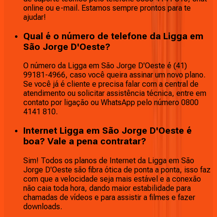
online ou e-mail. Estamos sempre prontos para te
ajudar!
Qual é o número de telefone da Ligga em
São Jorge D'Oeste?
O número da Ligga em São Jorge D'Oeste é (41)
99181-4966, caso você queira assinar um novo plano.
Se você já é cliente e precisa falar com a central de
atendimento ou solicitar assistência técnica, entre em
contato por ligação ou WhatsApp pelo número 0800
4141 810.
Internet Ligga em São Jorge D'Oeste é
boa? Vale a pena contratar?
Sim! Todos os planos de Internet da Ligga em São
Jorge D'Oeste são fibra ótica de ponta a ponta, isso faz
com que a velocidade seja mais estável e a conexão
não caia toda hora, dando maior estabilidade para
chamadas de vídeos e para assistir a filmes e fazer
downloads.