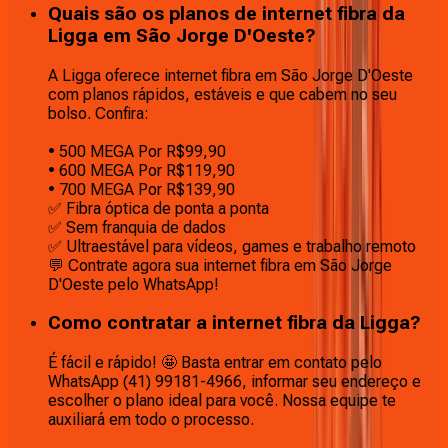
Quais são os planos de internet fibra da
Ligga em São Jorge D'Oeste?
A Ligga oferece internet fibra em São Jorge D'Oeste
com planos rápidos, estáveis e que cabem no seu
bolso. Confira:
• 500 MEGA Por R$99,90
• 600 MEGA Por R$119,90
• 700 MEGA Por R$139,90
✅ Fibra óptica de ponta a ponta
✅ Sem franquia de dados
✅ Ultraestável para vídeos, games e trabalho remoto
💬 Contrate agora sua internet fibra em São Jorge
D'Oeste pelo WhatsApp!
Como contratar a internet fibra da Ligga?
É fácil e rápido! 🤩 Basta entrar em contato pelo
WhatsApp (41) 99181-4966, informar seu endereço e
escolher o plano ideal para você. Nossa equipe te
auxiliará em todo o processo.