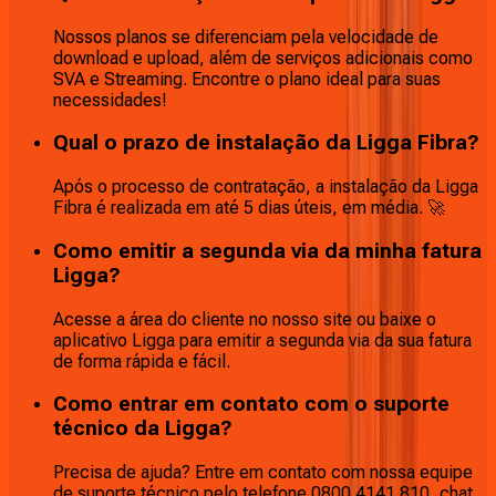
Nossos planos se diferenciam pela velocidade de
download e upload, além de serviços adicionais como
SVA e Streaming. Encontre o plano ideal para suas
necessidades!
Qual o prazo de instalação da Ligga Fibra?
Após o processo de contratação, a instalação da Ligga
Fibra é realizada em até 5 dias úteis, em média. 🚀
Como emitir a segunda via da minha fatura
Ligga?
Acesse a área do cliente no nosso site ou baixe o
aplicativo Ligga para emitir a segunda via da sua fatura
de forma rápida e fácil.
Como entrar em contato com o suporte
técnico da Ligga?
Precisa de ajuda? Entre em contato com nossa equipe
de suporte técnico pelo telefone 0800 4141 810, chat