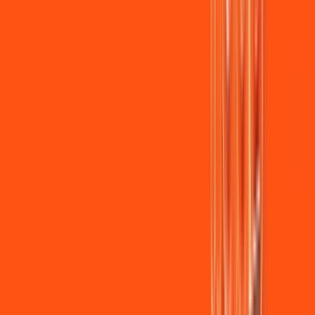
Jogue online com estabilidade, velocidade e sem lag