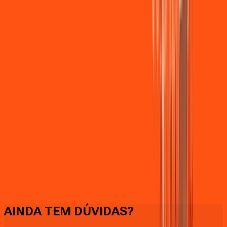
Faça downloads e uploads rápidos e sem quedas
AINDA TEM DÚVIDAS?