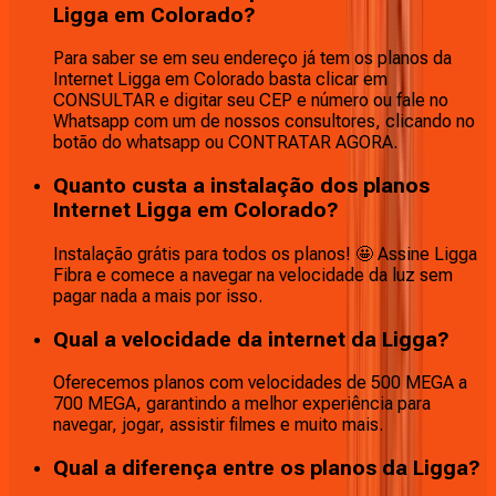
Ligga em Colorado?
Para saber se em seu endereço já tem os planos da
Internet Ligga em Colorado basta clicar em
CONSULTAR e digitar seu CEP e número ou fale no
Whatsapp com um de nossos consultores, clicando no
botão do whatsapp ou CONTRATAR AGORA.
Quanto custa a instalação dos planos
Internet Ligga em Colorado?
Instalação grátis para todos os planos! 🤩 Assine Ligga
Fibra e comece a navegar na velocidade da luz sem
pagar nada a mais por isso.
Qual a velocidade da internet da Ligga?
Oferecemos planos com velocidades de 500 MEGA a
700 MEGA, garantindo a melhor experiência para
navegar, jogar, assistir filmes e muito mais.
Qual a diferença entre os planos da Ligga?