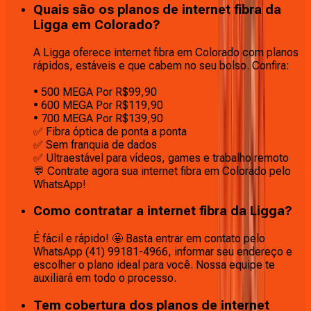
Quais são os planos de internet fibra da
Ligga em Colorado?
A Ligga oferece internet fibra em Colorado com planos
rápidos, estáveis e que cabem no seu bolso. Confira:
• 500 MEGA Por R$99,90
• 600 MEGA Por R$119,90
• 700 MEGA Por R$139,90
✅ Fibra óptica de ponta a ponta
✅ Sem franquia de dados
✅ Ultraestável para vídeos, games e trabalho remoto
💬 Contrate agora sua internet fibra em Colorado pelo
WhatsApp!
Como contratar a internet fibra da Ligga?
É fácil e rápido! 🤩 Basta entrar em contato pelo
WhatsApp (41) 99181-4966, informar seu endereço e
escolher o plano ideal para você. Nossa equipe te
auxiliará em todo o processo.
Tem cobertura dos planos de internet