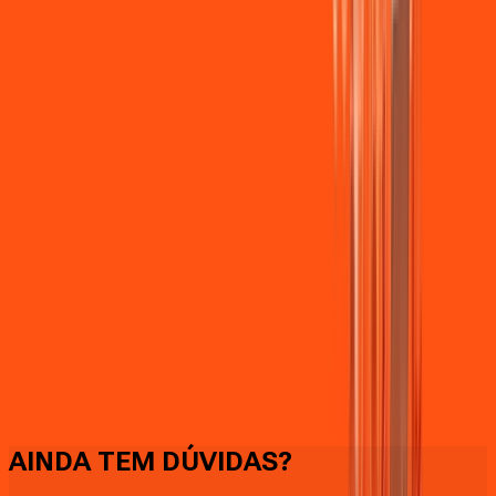
Faça downloads e uploads rápidos e sem quedas
AINDA TEM DÚVIDAS?