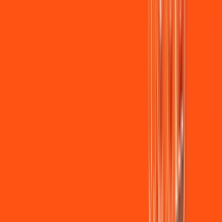
Jogue online com estabilidade, velocidade e sem lag