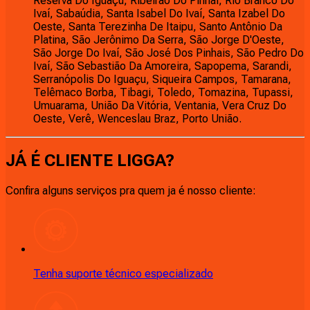
Reserva Do Iguaçu, Ribeirão Do Pinhal, Rio Branco Do
Ivaí, Sabaúdia, Santa Isabel Do Ivaí, Santa Izabel Do
Oeste, Santa Terezinha De Itaipu, Santo Antônio Da
Platina, São Jerônimo Da Serra, São Jorge D'Oeste,
São Jorge Do Ivaí, São José Dos Pinhais, São Pedro Do
Ivaí, São Sebastião Da Amoreira, Sapopema, Sarandi,
Serranópolis Do Iguaçu, Siqueira Campos, Tamarana,
Telêmaco Borba, Tibagi, Toledo, Tomazina, Tupassi,
Umuarama, União Da Vitória, Ventania, Vera Cruz Do
Oeste, Verê, Wenceslau Braz, Porto União.
JÁ É CLIENTE
LIGGA
?
Confira alguns serviços pra quem ja é nosso cliente:
Tenha suporte técnico especializado