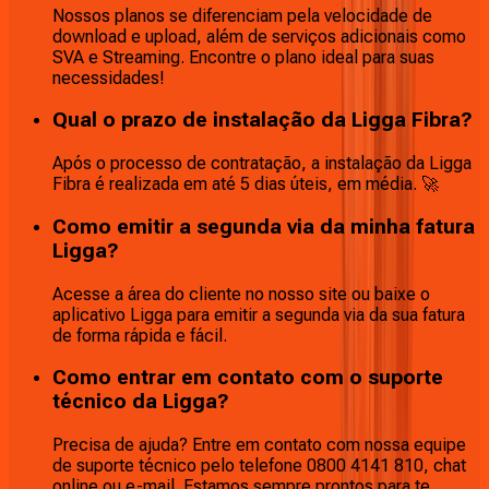
Nossos planos se diferenciam pela velocidade de
download e upload, além de serviços adicionais como
SVA e Streaming. Encontre o plano ideal para suas
necessidades!
Qual o prazo de instalação da Ligga Fibra?
Após o processo de contratação, a instalação da Ligga
Fibra é realizada em até 5 dias úteis, em média. 🚀
Como emitir a segunda via da minha fatura
Ligga?
Acesse a área do cliente no nosso site ou baixe o
aplicativo Ligga para emitir a segunda via da sua fatura
de forma rápida e fácil.
Como entrar em contato com o suporte
técnico da Ligga?
Precisa de ajuda? Entre em contato com nossa equipe
de suporte técnico pelo telefone 0800 4141 810, chat
online ou e-mail. Estamos sempre prontos para te