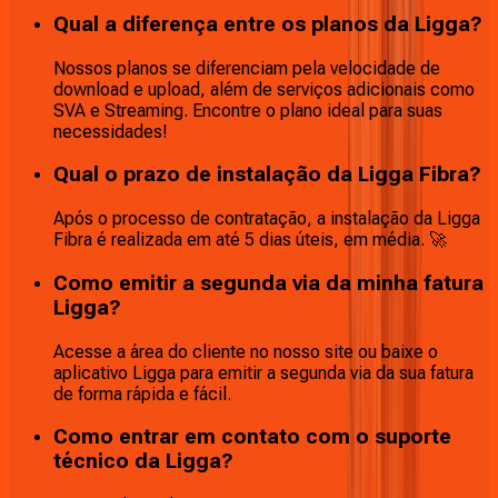
Qual a diferença entre os planos da Ligga?
Nossos planos se diferenciam pela velocidade de
download e upload, além de serviços adicionais como
SVA e Streaming. Encontre o plano ideal para suas
necessidades!
Qual o prazo de instalação da Ligga Fibra?
Após o processo de contratação, a instalação da Ligga
Fibra é realizada em até 5 dias úteis, em média. 🚀
Como emitir a segunda via da minha fatura
Ligga?
Acesse a área do cliente no nosso site ou baixe o
aplicativo Ligga para emitir a segunda via da sua fatura
de forma rápida e fácil.
Como entrar em contato com o suporte
técnico da Ligga?