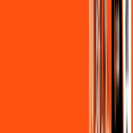
nossos consultores via WhatsApp, e mude de vez para a
Ligga Internet Banda Larga.
FALAR COM CONSULTOR