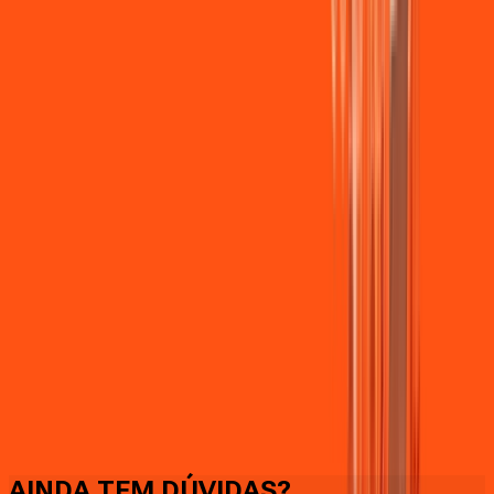
Faça downloads e uploads rápidos e sem quedas
AINDA TEM DÚVIDAS?