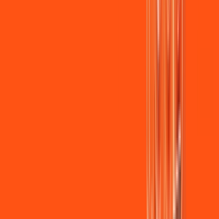
Jogue online com estabilidade, velocidade e sem lag