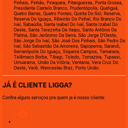
Pinhais, Pinhão, Piraquara, Pitangueiras, Ponta Grossa,
Presidente Castelo Branco, Prudentópolis, Quatiguá,
Quatro Barras, Quatro Pontes, Quinta Do Sol, Reserva,
Reserva Do Iguaçu, Ribeirão Do Pinhal, Rio Branco Do
Ivaí, Sabaúdia, Santa Isabel Do Ivaí, Santa Izabel Do
Oeste, Santa Terezinha De Itaipu, Santo Antônio Da
Platina, São Jerônimo Da Serra, São Jorge D'Oeste,
São Jorge Do Ivaí, São José Dos Pinhais, São Pedro Do
Ivaí, São Sebastião Da Amoreira, Sapopema, Sarandi,
Serranópolis Do Iguaçu, Siqueira Campos, Tamarana,
Telêmaco Borba, Tibagi, Toledo, Tomazina, Tupassi,
Umuarama, União Da Vitória, Ventania, Vera Cruz Do
Oeste, Verê, Wenceslau Braz, Porto União.
JÁ É CLIENTE
LIGGA
?
Confira alguns serviços pra quem ja é nosso cliente: