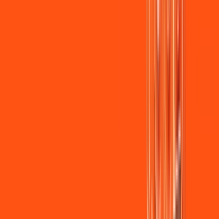
Jogue online com estabilidade, velocidade e sem lag