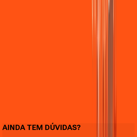
Faça downloads e uploads rápidos e sem quedas
AINDA TEM DÚVIDAS?