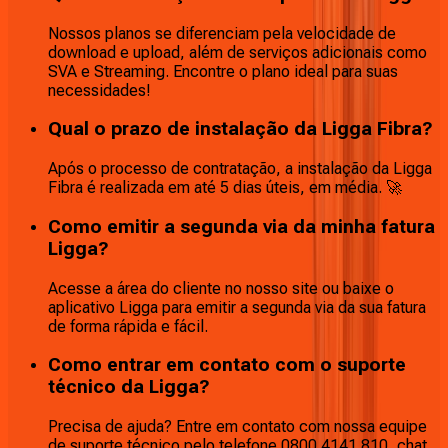
Nossos planos se diferenciam pela velocidade de
download e upload, além de serviços adicionais como
SVA e Streaming. Encontre o plano ideal para suas
necessidades!
Qual o prazo de instalação da Ligga Fibra?
Após o processo de contratação, a instalação da Ligga
Fibra é realizada em até 5 dias úteis, em média. 🚀
Como emitir a segunda via da minha fatura
Ligga?
Acesse a área do cliente no nosso site ou baixe o
aplicativo Ligga para emitir a segunda via da sua fatura
de forma rápida e fácil.
Como entrar em contato com o suporte
técnico da Ligga?
Precisa de ajuda? Entre em contato com nossa equipe
de suporte técnico pelo telefone 0800 4141 810, chat