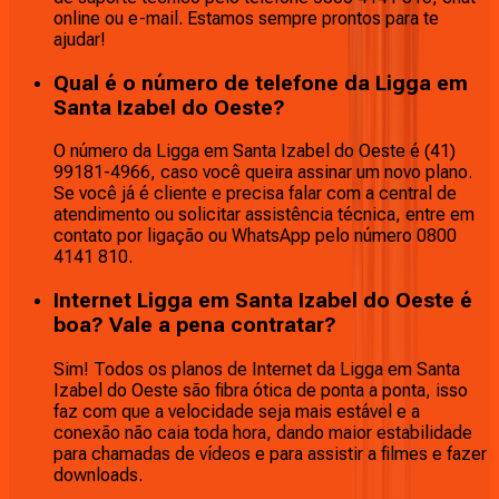
online ou e-mail. Estamos sempre prontos para te
ajudar!
Qual é o número de telefone da Ligga em
Santa Izabel do Oeste?
O número da Ligga em Santa Izabel do Oeste é (41)
99181-4966, caso você queira assinar um novo plano.
Se você já é cliente e precisa falar com a central de
atendimento ou solicitar assistência técnica, entre em
contato por ligação ou WhatsApp pelo número 0800
4141 810.
Internet Ligga em Santa Izabel do Oeste é
boa? Vale a pena contratar?
Sim! Todos os planos de Internet da Ligga em Santa
Izabel do Oeste são fibra ótica de ponta a ponta, isso
faz com que a velocidade seja mais estável e a
conexão não caia toda hora, dando maior estabilidade
para chamadas de vídeos e para assistir a filmes e fazer
downloads.