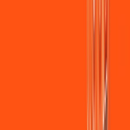
Jogue online com estabilidade, velocidade e sem lag