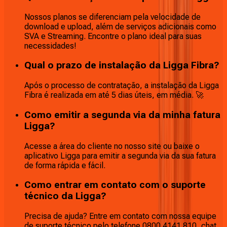
Nossos planos se diferenciam pela velocidade de
download e upload, além de serviços adicionais como
SVA e Streaming. Encontre o plano ideal para suas
necessidades!
Qual o prazo de instalação da Ligga Fibra?
Após o processo de contratação, a instalação da Ligga
Fibra é realizada em até 5 dias úteis, em média. 🚀
Como emitir a segunda via da minha fatura
Ligga?
Acesse a área do cliente no nosso site ou baixe o
aplicativo Ligga para emitir a segunda via da sua fatura
de forma rápida e fácil.
Como entrar em contato com o suporte
técnico da Ligga?
Precisa de ajuda? Entre em contato com nossa equipe
de suporte técnico pelo telefone 0800 4141 810, chat