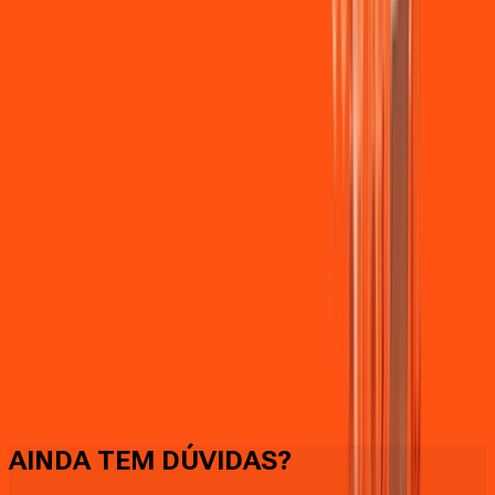
Faça downloads e uploads rápidos e sem quedas
AINDA TEM DÚVIDAS?