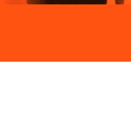
Site desenvolvido e publicado por PSP Intermediação De
Serviços LTDA I 17.082.481/0001-24. Parceiro autorizado
LIGGA. Uso da marca regulamentado. Todos os direitos
reservados.