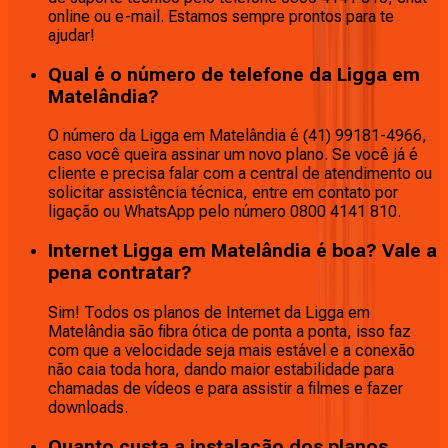
online ou e-mail. Estamos sempre prontos para te
ajudar!
Qual é o número de telefone da Ligga em
Matelândia?
O número da Ligga em Matelândia é (41) 99181-4966,
caso você queira assinar um novo plano. Se você já é
cliente e precisa falar com a central de atendimento ou
solicitar assistência técnica, entre em contato por
ligação ou WhatsApp pelo número 0800 4141 810.
Internet Ligga em Matelândia é boa? Vale a
pena contratar?
Sim! Todos os planos de Internet da Ligga em
Matelândia são fibra ótica de ponta a ponta, isso faz
com que a velocidade seja mais estável e a conexão
não caia toda hora, dando maior estabilidade para
chamadas de vídeos e para assistir a filmes e fazer
downloads.
Quanto custa a instalação dos planos