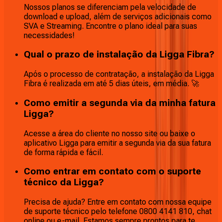
Nossos planos se diferenciam pela velocidade de
download e upload, além de serviços adicionais como
SVA e Streaming. Encontre o plano ideal para suas
necessidades!
Qual o prazo de instalação da Ligga Fibra?
Após o processo de contratação, a instalação da Ligga
Fibra é realizada em até 5 dias úteis, em média. 🚀
Como emitir a segunda via da minha fatura
Ligga?
Acesse a área do cliente no nosso site ou baixe o
aplicativo Ligga para emitir a segunda via da sua fatura
de forma rápida e fácil.
Como entrar em contato com o suporte
técnico da Ligga?
Precisa de ajuda? Entre em contato com nossa equipe
de suporte técnico pelo telefone 0800 4141 810, chat
online ou e-mail. Estamos sempre prontos para te