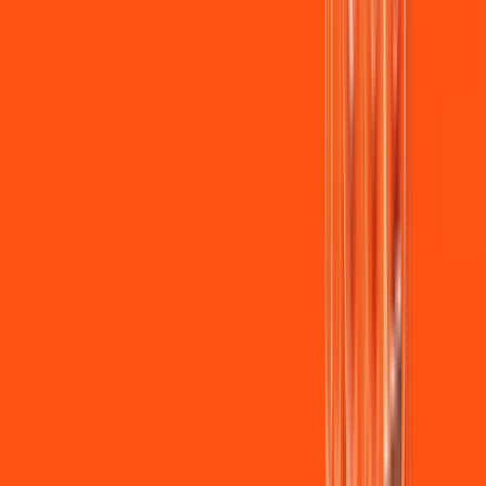
Jogue online com estabilidade, velocidade e sem lag