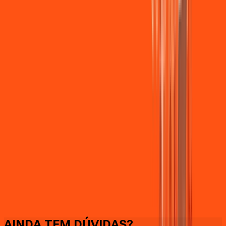
Faça downloads e uploads rápidos e sem quedas
AINDA TEM DÚVIDAS?