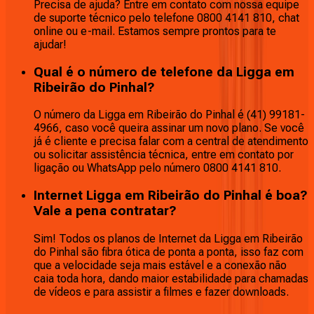
Precisa de ajuda? Entre em contato com nossa equipe
de suporte técnico pelo telefone 0800 4141 810, chat
online ou e-mail. Estamos sempre prontos para te
ajudar!
Qual é o número de telefone da Ligga em
Ribeirão do Pinhal?
O número da Ligga em Ribeirão do Pinhal é (41) 99181-
4966, caso você queira assinar um novo plano. Se você
já é cliente e precisa falar com a central de atendimento
ou solicitar assistência técnica, entre em contato por
ligação ou WhatsApp pelo número 0800 4141 810.
Internet Ligga em Ribeirão do Pinhal é boa?
Vale a pena contratar?
Sim! Todos os planos de Internet da Ligga em Ribeirão
do Pinhal são fibra ótica de ponta a ponta, isso faz com
que a velocidade seja mais estável e a conexão não
caia toda hora, dando maior estabilidade para chamadas
de vídeos e para assistir a filmes e fazer downloads.