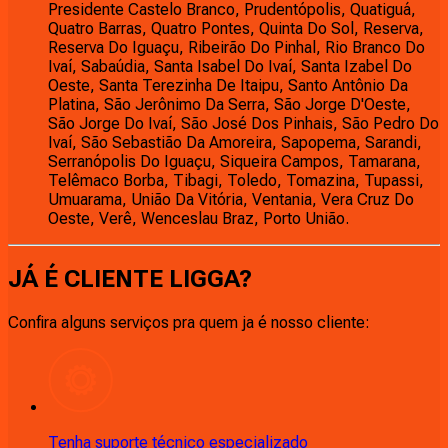
Presidente Castelo Branco, Prudentópolis, Quatiguá,
Quatro Barras, Quatro Pontes, Quinta Do Sol, Reserva,
Reserva Do Iguaçu, Ribeirão Do Pinhal, Rio Branco Do
Ivaí, Sabaúdia, Santa Isabel Do Ivaí, Santa Izabel Do
Oeste, Santa Terezinha De Itaipu, Santo Antônio Da
Platina, São Jerônimo Da Serra, São Jorge D'Oeste,
São Jorge Do Ivaí, São José Dos Pinhais, São Pedro Do
Ivaí, São Sebastião Da Amoreira, Sapopema, Sarandi,
Serranópolis Do Iguaçu, Siqueira Campos, Tamarana,
Telêmaco Borba, Tibagi, Toledo, Tomazina, Tupassi,
Umuarama, União Da Vitória, Ventania, Vera Cruz Do
Oeste, Verê, Wenceslau Braz, Porto União.
JÁ É CLIENTE
LIGGA
?
Confira alguns serviços pra quem ja é nosso cliente:
Tenha suporte técnico especializado