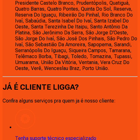
Presidente Castelo Branco, Prudentópolis, Quatiguá,
Quatro Barras, Quatro Pontes, Quinta Do Sol, Reserva,
Reserva Do Iguaçu, Ribeirão Do Pinhal, Rio Branco Do
Ivaí, Sabaúdia, Santa Isabel Do Ivaí, Santa Izabel Do
Oeste, Santa Terezinha De Itaipu, Santo Antônio Da
Platina, São Jerônimo Da Serra, São Jorge D'Oeste,
São Jorge Do Ivaí, São José Dos Pinhais, São Pedro Do
Ivaí, São Sebastião Da Amoreira, Sapopema, Sarandi,
Serranópolis Do Iguaçu, Siqueira Campos, Tamarana,
Telêmaco Borba, Tibagi, Toledo, Tomazina, Tupassi,
Umuarama, União Da Vitória, Ventania, Vera Cruz Do
Oeste, Verê, Wenceslau Braz, Porto União.
JÁ É CLIENTE
LIGGA
?
Confira alguns serviços pra quem ja é nosso cliente:
Tenha suporte técnico especializado