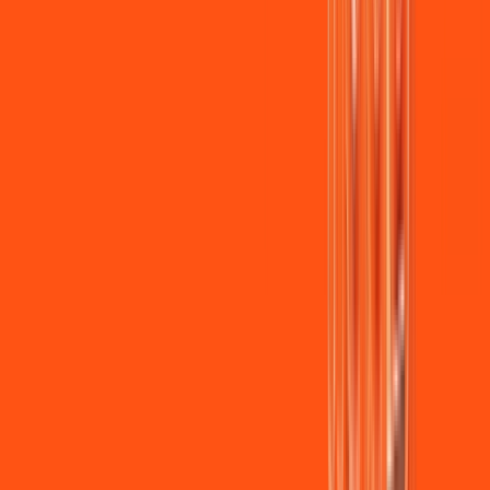
Jogue online com estabilidade, velocidade e sem lag