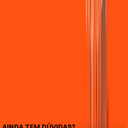
Faça downloads e uploads rápidos e sem quedas
AINDA TEM DÚVIDAS?