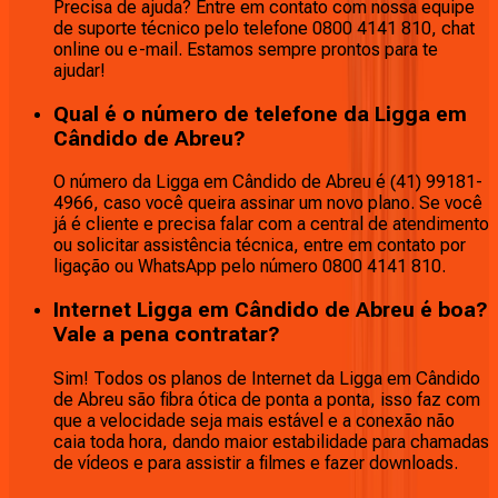
Precisa de ajuda? Entre em contato com nossa equipe
de suporte técnico pelo telefone 0800 4141 810, chat
online ou e-mail. Estamos sempre prontos para te
ajudar!
Qual é o número de telefone da Ligga em
Cândido de Abreu?
O número da Ligga em Cândido de Abreu é (41) 99181-
4966, caso você queira assinar um novo plano. Se você
já é cliente e precisa falar com a central de atendimento
ou solicitar assistência técnica, entre em contato por
ligação ou WhatsApp pelo número 0800 4141 810.
Internet Ligga em Cândido de Abreu é boa?
Vale a pena contratar?
Sim! Todos os planos de Internet da Ligga em Cândido
de Abreu são fibra ótica de ponta a ponta, isso faz com
que a velocidade seja mais estável e a conexão não
caia toda hora, dando maior estabilidade para chamadas
de vídeos e para assistir a filmes e fazer downloads.