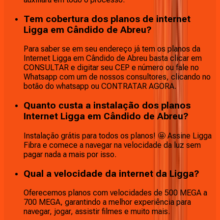
Tem cobertura dos planos de internet
Ligga em Cândido de Abreu?
Para saber se em seu endereço já tem os planos da
Internet Ligga em Cândido de Abreu basta clicar em
CONSULTAR e digitar seu CEP e número ou fale no
Whatsapp com um de nossos consultores, clicando no
botão do whatsapp ou CONTRATAR AGORA.
Quanto custa a instalação dos planos
Internet Ligga em Cândido de Abreu?
Instalação grátis para todos os planos! 🤩 Assine Ligga
Fibra e comece a navegar na velocidade da luz sem
pagar nada a mais por isso.
Qual a velocidade da internet da Ligga?
Oferecemos planos com velocidades de 500 MEGA a
700 MEGA, garantindo a melhor experiência para
navegar, jogar, assistir filmes e muito mais.